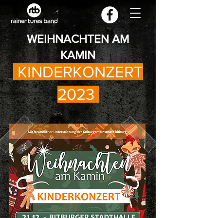
WEIHNACHTEN AM
KAMIN
KINDERKONZERT
- Das KINDERKONZERT
2023